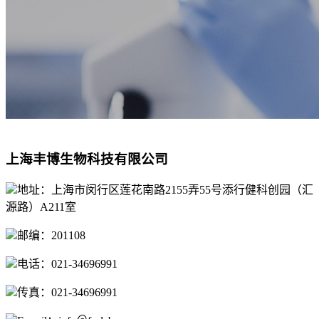
上海丰博生物科技有限公司
地址：上海市闵行区莲花南路2155弄55号添行健科创园（汇
源路）A211室
邮编：201108
电话：021-34696991
传真：021-34696991