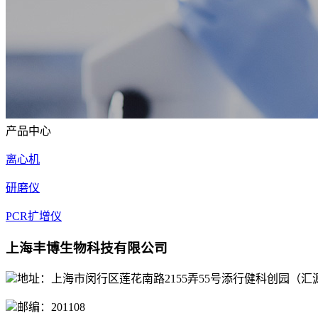
产品中心
离心机
研磨仪
PCR扩增仪
上海丰博生物科技有限公司
地址：上海市闵行区莲花南路2155弄55号添行健科创园（汇源
邮编：201108