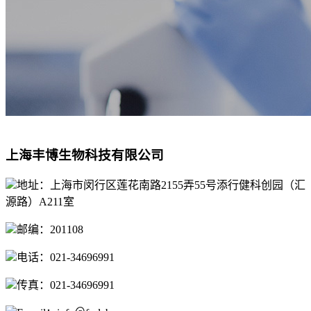
上海丰博生物科技有限公司
地址：上海市闵行区莲花南路2155弄55号添行健科创园（汇
源路）A211室
邮编：201108
电话：021-34696991
传真：021-34696991