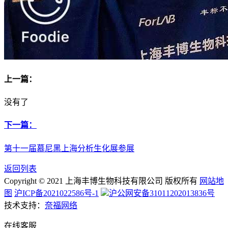
上一篇：
没有了
下一篇：
第十一届慕尼黑上海分析生化展参展
返回列表
Copyright © 2021 上海丰博生物科技有限公司 版权所有
网站地
图
沪ICP备2021022586号-1
沪公网安备31011202013836号
技术支持：
奈福网络
在线客服