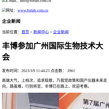
E-mail：info＠forlab.com.cn
网址：
www.forlab.com.cn
企业新闻
当前位置：
首页
>
新闻中心
>
企业新闻
丰博参加广州国际生物技术大
会
发布时间：2023/3/9 11:44:23
点击数：
3961
高端大气，上档次，追求极致，乃我党政策和国产仪器未来走
向，路虽难，行则将至，丰博已在路上，欢迎考察。