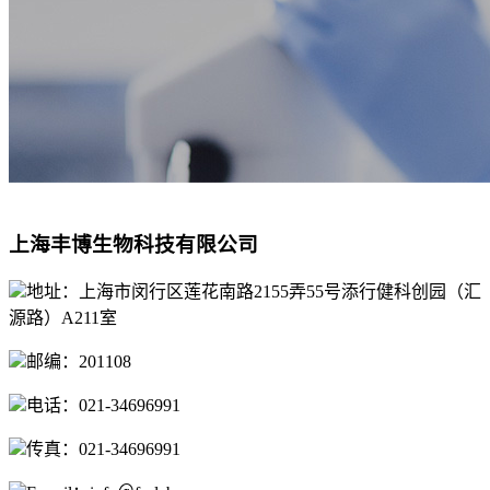
上海丰博生物科技有限公司
地址：上海市闵行区莲花南路2155弄55号添行健科创园（汇
源路）A211室
邮编：201108
电话：021-34696991
传真：021-34696991